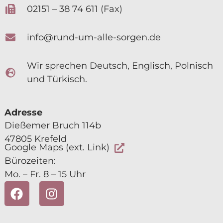
02151 – 38 74 611 (Fax)
info@rund-um-alle-sorgen.de
Wir sprechen Deutsch, Englisch, Polnisch
und Türkisch.
Adresse
Dießemer Bruch 114b
47805 Krefeld
Google Maps (ext. Link)
Bürozeiten:
Mo. – Fr. 8 – 15 Uhr